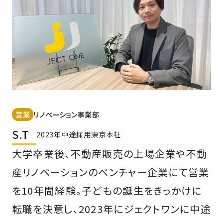
営業
リノベーション事業部
S.T
2023年中途採用
東京本社
大学卒業後、不動産販売の上場企業や不動
産リノベーションのベンチャー企業にて営業
を10年間経験。子どもの誕生をきっかけに
転職を決意し、2023年にジェクトワンに中途