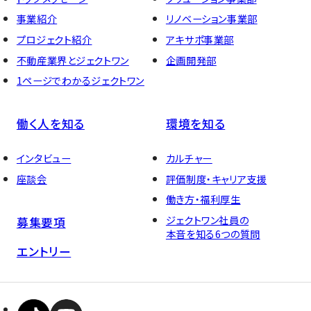
事業紹介
リノベーション事業部
プロジェクト紹介
アキサポ事業部
不動産業界とジェクトワン
企画開発部
1ページでわかるジェクトワン
働く人を知る
環境を知る
インタビュー
カルチャー
座談会
評価制度・キャリア支援
働き方・福利厚生
ジェクトワン社員の
募集要項
本音を知る6つの質問
エントリー