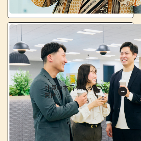
社員の本音を知る6つの
質問