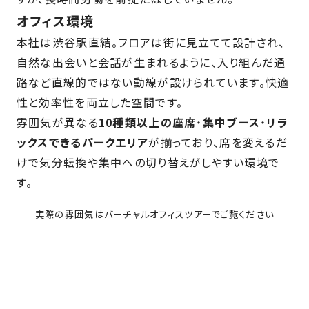
オフィス環境
本社は渋谷駅直結。フロアは街に見立てて設計され、
自然な出会いと会話が生まれるように、入り組んだ通
路など直線的ではない動線が設けられています。快適
性と効率性を両立した空間です。
雰囲気が異なる
10種類以上の座席
・
集中ブース
・
リラ
ックスできるパークエリア
が揃っており、席を変えるだ
けで気分転換や集中への切り替えがしやすい環境で
す。
実際の雰囲気はバーチャルオフィスツアーでご覧ください