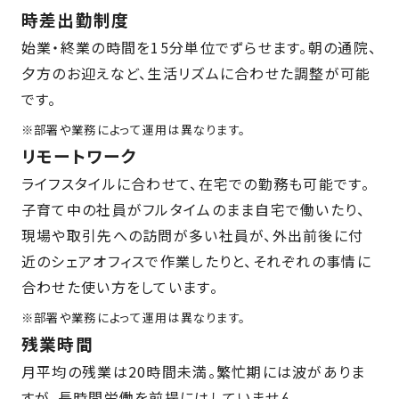
時差出勤制度
始業・終業の時間を15分単位でずらせます。朝の通院、
夕方のお迎えなど、生活リズムに合わせた調整が可能
です。
※部署や業務によって運用は異なります。
リモートワーク
ライフスタイルに合わせて、在宅での勤務も可能です。
子育て中の社員がフルタイムのまま自宅で働いたり、
現場や取引先への訪問が多い社員が、外出前後に付
近のシェアオフィスで作業したりと、それぞれの事情に
合わせた使い方をしています。
※部署や業務によって運用は異なります。
残業時間
月平均の残業は20時間未満。繁忙期には波がありま
すが、長時間労働を前提にはしていません。