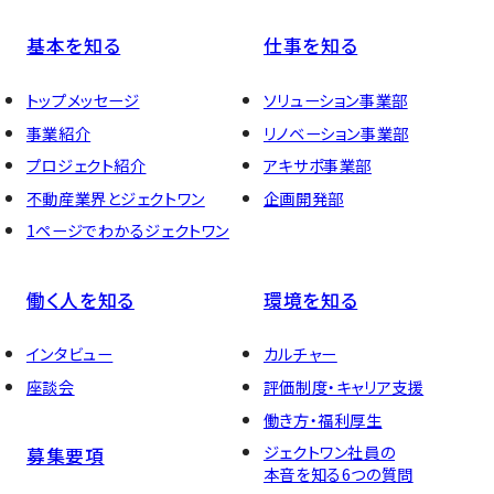
基本を知る
仕事を知る
トップメッセージ
ソリューション事業部
事業紹介
リノベーション事業部
プロジェクト紹介
アキサポ事業部
不動産業界とジェクトワン
企画開発部
1ページでわかるジェクトワン
働く人を知る
環境を知る
インタビュー
カルチャー
座談会
評価制度・キャリア支援
働き方・福利厚生
ジェクトワン社員の
募集要項
本音を知る6つの質問