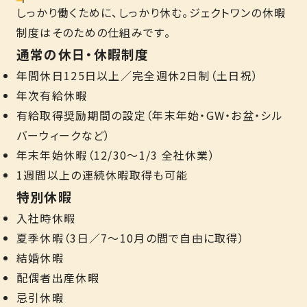
しっかり働くために、しっかり休む。ジェクトワンの休暇
制度はそのための仕組みです。
通常の休日・休暇制度
年間休日125日以上／完全週休2日制（土日祝）
年次有給休暇
有給取得奨励期間の設定（年末年始・GW・お盆・シル
バーウィークなど）
年末年始休暇（12/30～1/3 全社休業）
1週間以上の連続休暇取得も可能
特別休暇
入社時休暇
夏季休暇（3日／7～10月の間で自由に取得）
結婚休暇
配偶者出産休暇
忌引休暇