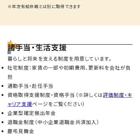
※年次有給休暇とは別に取得できます
諸手当・生活支援
暮らしと将来を支える制度を用意しています。
社宅制度：家賃の一部や初期費用、更新料を会社が負
担
通勤手当・赴任手当
資格取得支援制度・資格手当（※詳しくは
評価制度・キ
ャリア支援
ページをご覧ください）
企業型確定拠出年金
退職金制度（中小企業退職金共済加入）
慶弔見舞金